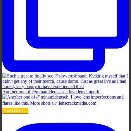
Another one of @minamideutsch. I love lens imperfe
Load More...