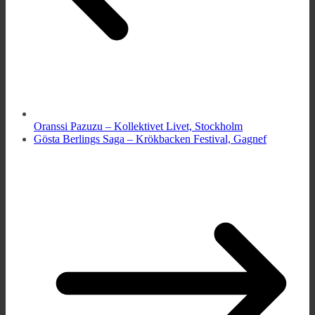
Oranssi Pazuzu – Kollektivet Livet, Stockholm
Gösta Berlings Saga – Krökbacken Festival, Gagnef